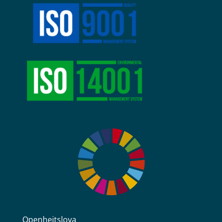
Openheitslova