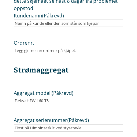
dette skjemaet seinast 8 dagar frå problemet
oppstod.
Kundenamn
(Påkrevd)
Ordrenr.
Strømaggregat
Aggregat modell
(Påkrevd)
Aggregat serienummer
(Påkrevd)