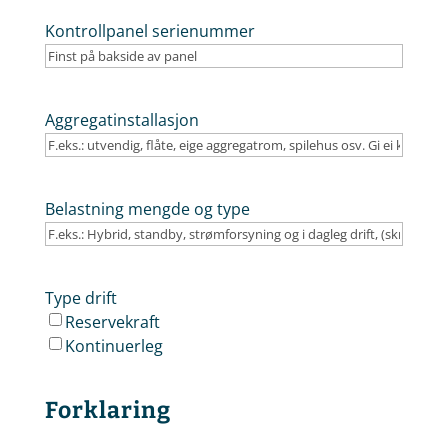
Kontrollpanel serienummer
Aggregatinstallasjon
Belastning mengde og type
Type drift
Reservekraft
Kontinuerleg
Forklaring