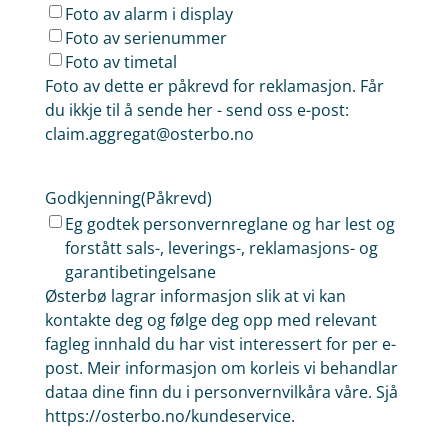
Foto av alarm i display
Foto av serienummer
Foto av timetal
Foto av dette er påkrevd for reklamasjon. Får
du ikkje til å sende her - send oss e-post:
claim.aggregat@osterbo.no
Godkjenning
(Påkrevd)
Eg godtek personvernreglane og har lest og
forstått sals-, leverings-, reklamasjons- og
garantibetingelsane
Østerbø lagrar informasjon slik at vi kan
kontakte deg og følge deg opp med relevant
fagleg innhald du har vist interessert for per e-
post. Meir informasjon om korleis vi behandlar
dataa dine finn du i personvernvilkåra våre. Sjå
https://osterbo.no/kundeservice.