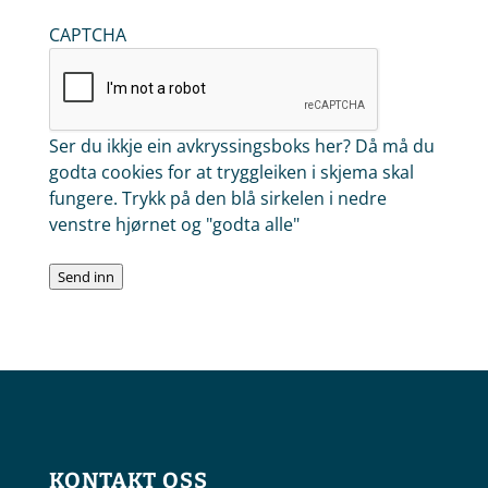
CAPTCHA
Ser du ikkje ein avkryssingsboks her? Då må du
godta cookies for at tryggleiken i skjema skal
fungere. Trykk på den blå sirkelen i nedre
venstre hjørnet og "godta alle"
Send inn
KONTAKT OSS