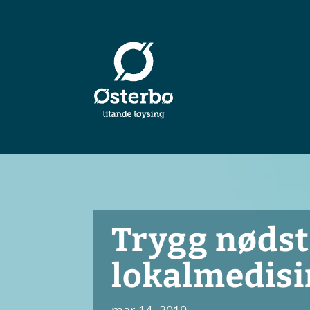
Trygg nødst
lokalmedisi
mar 14, 2019