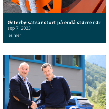
Østerbø satsar stort på endå større rør
sep 7, 2023
les mer